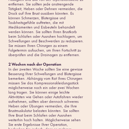
entfernen. Sie sollten jede anstrengende
Tätigkeit, Heben oder Dehnen vermeiden, die
Druck auf Ihre Brust ausüben könnten. Es
können Schmerzen, Blutergüsse und
Taubheitsgefühle auftreten, die mit
Medikamenten und Eisbeuteln behandelt
werden können. Sie sollten Ihren Brustkorb
beim Schlafen oder Ausruhen hochlagern, um
Schwellungen und Beschwerden zu reduzieren.
Sie müssen Ihren Chirurgen zu einem
Folgetermin aufsuchen, um Ihren Fortschritt zu
überprüfen und die Drainagen zu entfernen.
2 Wochen nach der Operation
In der zweiten Woche sollten Sie eine gewisse
Besserung Ihrer Schwellungen und Blutergüsse
bemerken. Abhängig vom Rat Ihres Chirurgen
müssen Sie das Kompressionskleidungsstück
möglicherweise noch ein oder zwei Wochen
lang tragen. Sie können einige leichte
Aktivitäten wie Gehen oder Autofahren wieder
aufnehmen, sollten aber dennoch schweres
Heben oder Übungen vermeiden, die Ihre
Brustmuskulatur belasten könnten. Sie sollten
Ihre Brust beim Schlafen oder Ausruhen
weiterhin hoch halten. Möglicherweise sehen
Sie erste Ergebnisse Ihrer Operation,