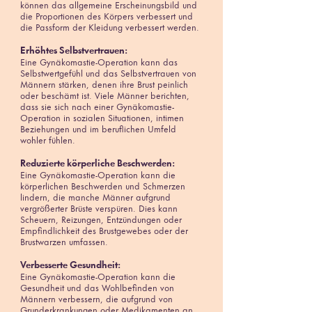
können das allgemeine Erscheinungsbild und
die Proportionen des Körpers verbessert und
die Passform der Kleidung verbessert werden.
Erhöhtes Selbstvertrauen:
Eine Gynäkomastie-Operation kann das
Selbstwertgefühl und das Selbstvertrauen von
Männern stärken, denen ihre Brust peinlich
oder beschämt ist. Viele Männer berichten,
dass sie sich nach einer Gynäkomastie-
Operation in sozialen Situationen, intimen
Beziehungen und im beruflichen Umfeld
wohler fühlen.
Reduzierte körperliche Beschwerden:
Eine Gynäkomastie-Operation kann die
körperlichen Beschwerden und Schmerzen
lindern, die manche Männer aufgrund
vergrößerter Brüste verspüren. Dies kann
Scheuern, Reizungen, Entzündungen oder
Empfindlichkeit des Brustgewebes oder der
Brustwarzen umfassen.
Verbesserte Gesundheit:
Eine Gynäkomastie-Operation kann die
Gesundheit und das Wohlbefinden von
Männern verbessern, die aufgrund von
Grunderkrankungen oder Medikamenten an