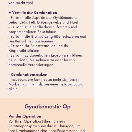
verursacht wird.
+ Vorteile der Kombination
- Es kann alle Aspekte der Gynäkomastie
behandeln: Fett, Drüsengewebe und Haut
- Es kann zu einer flacheren, festeren und
proportionaleren Brust führen
- Es kann die Brustwarzengröße reduzieren und
bei Bedarf neu positionieren
- Es kann Ihr Selbstvertrauen und Ihr
Körperbild stärken
- Es kann zu dauerhaften Ergebnissen führen,
es sei denn, Sie nehmen zu oder haben
hormonelle Veränderungen
-
Kombinationsrisiken
- Insbesondere kann es zu mehr sichtbaren
Narben kommen als bei einer Fettabsaugung
allein
Gynäkomastie Op
Vor der Operation
Vor Ihrer Operation führen Sie ein
Beratungsgespräch mit Ihrem Chirurgen, um
Ihre Krankengeschichte, Ihre Erwartungen und