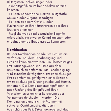
Blutergüssen, Schwellungen oder
Taubheitsgefühlen im behandelten Bereich
kommen
- Es kann benachbarte Nerven, Blutgefäße,
Muskeln oder Organe schädigen
- Es kann zu einem Gefühls- oder
Funktionsverlust Ihrer Brustwarzen oder Ihres
Brustkorbs kommen
- Möglicherweise sind zusätzliche Eingriffe
erforderlich, um etwaige Komplikationen oder
unbefriedigende Ergebnisse zu korrigieren
Kombination
Bei der Kombination handelt es sich um ein
Verfahren, bei dem Fettabsaugung und
Exzision kombiniert werden, um überschüssiges
Fett, Drüsengewebe und Haut aus dem
Brustbereich zu entfernen. Die Fettabsaugung
wird zunächst durchgeführt, um überschüssiges
Fett zu entfernen, gefolgt von einer Exzision,
um überschüssiges Drüsengewebe und Haut zu
entfernen. Der Kombinationseingriff kann je
nach Umfang des Eingriffs und Ihren
Wünschen unter örtlicher Betäubung oder
Vollnarkose durchgeführt werden. Die
Kombination eignet sich für Männer mit
schwerer Gynäkomastie, die durch
überschüssiges Fett, Drüsengewebe und Haut