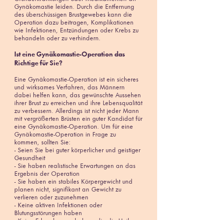
Gynäkomastie leiden. Durch die Entfernung
des überschüssigen Brustgewebes kann die
Operation dazu beitragen, Komplikationen
wie Infektionen, Entzündungen oder Krebs zu
behandeln oder zu verhindern.
Ist eine Gynäkomastie-Operation das
Richtige für Sie?
Eine Gynäkomastie-Operation ist ein sicheres
und wirksames Verfahren, das Männern
dabei helfen kann, das gewünschte Aussehen
ihrer Brust zu erreichen und ihre Lebensqualität
zu verbessern. Allerdings ist nicht jeder Mann
mit vergrößerten Brüsten ein guter Kandidat für
eine Gynäkomastie-Operation. Um für eine
Gynäkomastie-Operation in Frage zu
kommen, sollten Sie:
- Seien Sie bei guter körperlicher und geistiger
Gesundheit
- Sie haben realistische Erwartungen an das
Ergebnis der Operation
- Sie haben ein stabiles Körpergewicht und
planen nicht, signifikant an Gewicht zu
verlieren oder zuzunehmen
- Keine aktiven Infektionen oder
Blutungsstörungen haben