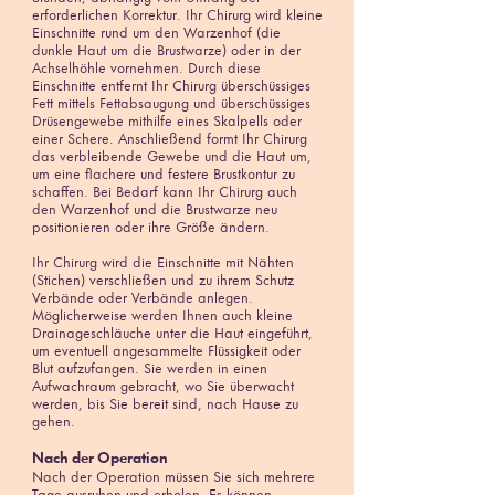
erforderlichen Korrektur. Ihr Chirurg wird kleine
Einschnitte rund um den Warzenhof (die
dunkle Haut um die Brustwarze) oder in der
Achselhöhle vornehmen. Durch diese
Einschnitte entfernt Ihr Chirurg überschüssiges
Fett mittels Fettabsaugung und überschüssiges
Drüsengewebe mithilfe eines Skalpells oder
einer Schere. Anschließend formt Ihr Chirurg
das verbleibende Gewebe und die Haut um,
um eine flachere und festere Brustkontur zu
schaffen. Bei Bedarf kann Ihr Chirurg auch
den Warzenhof und die Brustwarze neu
positionieren oder ihre Größe ändern.
Ihr Chirurg wird die Einschnitte mit Nähten
(Stichen) verschließen und zu ihrem Schutz
Verbände oder Verbände anlegen.
Möglicherweise werden Ihnen auch kleine
Drainageschläuche unter die Haut eingeführt,
um eventuell angesammelte Flüssigkeit oder
Blut aufzufangen. Sie werden in einen
Aufwachraum gebracht, wo Sie überwacht
werden, bis Sie bereit sind, nach Hause zu
gehen.
Nach der Operation
Nach der Operation müssen Sie sich mehrere