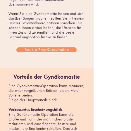
übernommen wird.
Wenn Sie eine Gynäkomastie haben und sich
darüber Sorgen machen, sollten Sie mit einem
unserer Patientenkoordinatoren sprechen. Sie
können Ihnen dabei helfen, die Ursache für
Ihren Zustand zu ermitteln und die beste
Behandlungsoption für Sie zu finden.
Book a Free Consultation
Vorteile der Gynäkomastie
Eine Gynäkomastie-Operation kann Männern,
die unter vergrößerten Brüsten leiden, viele
Vorteile bieten.
Einige der Hauptvorteile sind:
Verbessertes Erscheinungsbild:
Eine Gynäkomastie-Operation kann die
Größe und Form der männlichen Brüste
reduzieren und eine flachere, festere und
maskulinere Brustkontur schaffen. Dadurch