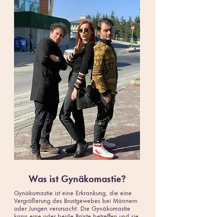
Was ist Gynäkomastie?
Gynäkomastie ist eine Erkrankung, die eine
Vergrößerung des Brustgewebes bei Männern
oder Jungen verursacht. Die Gynäkomastie
kann eine oder beide Brüste betreffen und sie