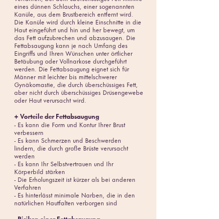
eines dünnen Schlauchs, einer sogenannten
Kanüle, aus dem Brustbereich entfernt wird.
Die Kanüle wird durch kleine Einschnitte in die
Haut eingeführt und hin und her bewegt, um
das Fett aufzubrechen und abzusaugen. Die
Fettabsaugung kann je nach Umfang des
Eingriffs und Ihren Wünschen unter örtlicher
Betäubung oder Vollnarkose durchgeführt
werden. Die Fettabsaugung eignet sich für
Männer mit leichter bis mittelschwerer
Gynäkomastie, die durch überschüssiges Fett,
aber nicht durch überschüssiges Drüsengewebe
oder Haut verursacht wird.
+ Vorteile der Fettabsaugung
- Es kann die Form und Kontur Ihrer Brust
verbessern
- Es kann Schmerzen und Beschwerden
lindern, die durch große Brüste verursacht
werden
- Es kann Ihr Selbstvertrauen und Ihr
Körperbild stärken
- Die Erholungszeit ist kürzer als bei anderen
Verfahren
- Es hinterlässt minimale Narben, die in den
natürlichen Hautfalten verborgen sind