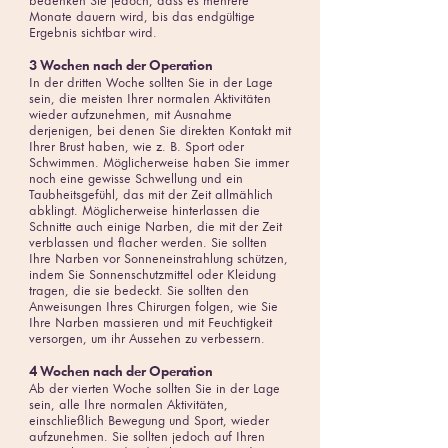
bedenken Sie jedoch, dass es mehrere
Monate dauern wird, bis das endgültige
Ergebnis sichtbar wird.
3 Wochen nach der Operation
In der dritten Woche sollten Sie in der Lage
sein, die meisten Ihrer normalen Aktivitäten
wieder aufzunehmen, mit Ausnahme
derjenigen, bei denen Sie direkten Kontakt mit
Ihrer Brust haben, wie z. B. Sport oder
Schwimmen. Möglicherweise haben Sie immer
noch eine gewisse Schwellung und ein
Taubheitsgefühl, das mit der Zeit allmählich
abklingt. Möglicherweise hinterlassen die
Schnitte auch einige Narben, die mit der Zeit
verblassen und flacher werden. Sie sollten
Ihre Narben vor Sonneneinstrahlung schützen,
indem Sie Sonnenschutzmittel oder Kleidung
tragen, die sie bedeckt. Sie sollten den
Anweisungen Ihres Chirurgen folgen, wie Sie
Ihre Narben massieren und mit Feuchtigkeit
versorgen, um ihr Aussehen zu verbessern.
4 Wochen nach der Operation
Ab der vierten Woche sollten Sie in der Lage
sein, alle Ihre normalen Aktivitäten,
einschließlich Bewegung und Sport, wieder
aufzunehmen. Sie sollten jedoch auf Ihren