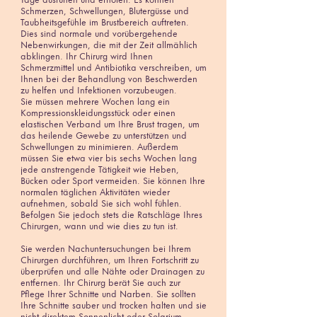
Tage ausruhen und erholen. Es können
Schmerzen, Schwellungen, Blutergüsse und
Taubheitsgefühle im Brustbereich auftreten.
Dies sind normale und vorübergehende
Nebenwirkungen, die mit der Zeit allmählich
abklingen. Ihr Chirurg wird Ihnen
Schmerzmittel und Antibiotika verschreiben, um
Ihnen bei der Behandlung von Beschwerden
zu helfen und Infektionen vorzubeugen.
Sie müssen mehrere Wochen lang ein
Kompressionskleidungsstück oder einen
elastischen Verband um Ihre Brust tragen, um
das heilende Gewebe zu unterstützen und
Schwellungen zu minimieren. Außerdem
müssen Sie etwa vier bis sechs Wochen lang
jede anstrengende Tätigkeit wie Heben,
Bücken oder Sport vermeiden. Sie können Ihre
normalen täglichen Aktivitäten wieder
aufnehmen, sobald Sie sich wohl fühlen.
Befolgen Sie jedoch stets die Ratschläge Ihres
Chirurgen, wann und wie dies zu tun ist.
Sie werden Nachuntersuchungen bei Ihrem
Chirurgen durchführen, um Ihren Fortschritt zu
überprüfen und alle Nähte oder Drainagen zu
entfernen. Ihr Chirurg berät Sie auch zur
Pflege Ihrer Schnitte und Narben. Sie sollten
Ihre Schnitte sauber und trocken halten und sie