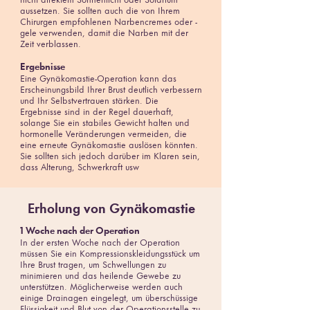
nicht direktem Sonnenlicht oder Solarium
aussetzen. Sie sollten auch die von Ihrem
Chirurgen empfohlenen Narbencremes oder -
gele verwenden, damit die Narben mit der
Zeit verblassen.
Ergebnisse
Eine Gynäkomastie-Operation kann das
Erscheinungsbild Ihrer Brust deutlich verbessern
und Ihr Selbstvertrauen stärken. Die
Ergebnisse sind in der Regel dauerhaft,
solange Sie ein stabiles Gewicht halten und
hormonelle Veränderungen vermeiden, die
eine erneute Gynäkomastie auslösen könnten.
Sie sollten sich jedoch darüber im Klaren sein,
dass Alterung, Schwerkraft usw
Erholung von Gynäkomastie
1 Woche nach der Operation
In der ersten Woche nach der Operation
müssen Sie ein Kompressionskleidungsstück um
Ihre Brust tragen, um Schwellungen zu
minimieren und das heilende Gewebe zu
unterstützen. Möglicherweise werden auch
einige Drainagen eingelegt, um überschüssige
Flüssigkeit und Blut von der Operationsstelle zu