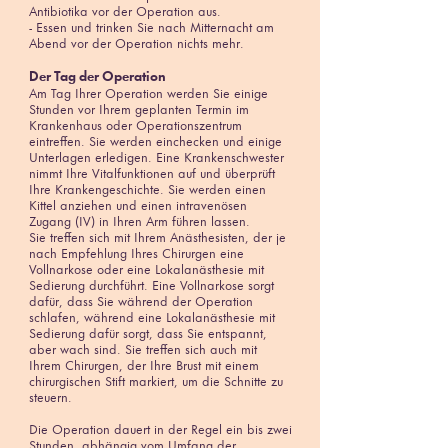
Antibiotika vor der Operation aus.
- Essen und trinken Sie nach Mitternacht am
Abend vor der Operation nichts mehr.
Der Tag der Operation
Am Tag Ihrer Operation werden Sie einige
Stunden vor Ihrem geplanten Termin im
Krankenhaus oder Operationszentrum
eintreffen. Sie werden einchecken und einige
Unterlagen erledigen. Eine Krankenschwester
nimmt Ihre Vitalfunktionen auf und überprüft
Ihre Krankengeschichte. Sie werden einen
Kittel anziehen und einen intravenösen
Zugang (IV) in Ihren Arm führen lassen.
Sie treffen sich mit Ihrem Anästhesisten, der je
nach Empfehlung Ihres Chirurgen eine
Vollnarkose oder eine Lokalanästhesie mit
Sedierung durchführt. Eine Vollnarkose sorgt
dafür, dass Sie während der Operation
schlafen, während eine Lokalanästhesie mit
Sedierung dafür sorgt, dass Sie entspannt,
aber wach sind. Sie treffen sich auch mit
Ihrem Chirurgen, der Ihre Brust mit einem
chirurgischen Stift markiert, um die Schnitte zu
steuern.
Die Operation dauert in der Regel ein bis zwei
Stunden, abhängig vom Umfang der