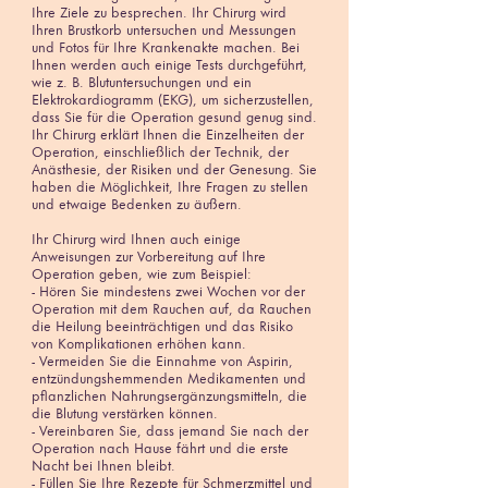
Ihre Ziele zu besprechen. Ihr Chirurg wird
Ihren Brustkorb untersuchen und Messungen
und Fotos für Ihre Krankenakte machen. Bei
Ihnen werden auch einige Tests durchgeführt,
wie z. B. Blutuntersuchungen und ein
Elektrokardiogramm (EKG), um sicherzustellen,
dass Sie für die Operation gesund genug sind.
Ihr Chirurg erklärt Ihnen die Einzelheiten der
Operation, einschließlich der Technik, der
Anästhesie, der Risiken und der Genesung. Sie
haben die Möglichkeit, Ihre Fragen zu stellen
und etwaige Bedenken zu äußern.
Ihr Chirurg wird Ihnen auch einige
Anweisungen zur Vorbereitung auf Ihre
Operation geben, wie zum Beispiel:
- Hören Sie mindestens zwei Wochen vor der
Operation mit dem Rauchen auf, da Rauchen
die Heilung beeinträchtigen und das Risiko
von Komplikationen erhöhen kann.
- Vermeiden Sie die Einnahme von Aspirin,
entzündungshemmenden Medikamenten und
pflanzlichen Nahrungsergänzungsmitteln, die
die Blutung verstärken können.
- Vereinbaren Sie, dass jemand Sie nach der
Operation nach Hause fährt und die erste
Nacht bei Ihnen bleibt.
- Füllen Sie Ihre Rezepte für Schmerzmittel und