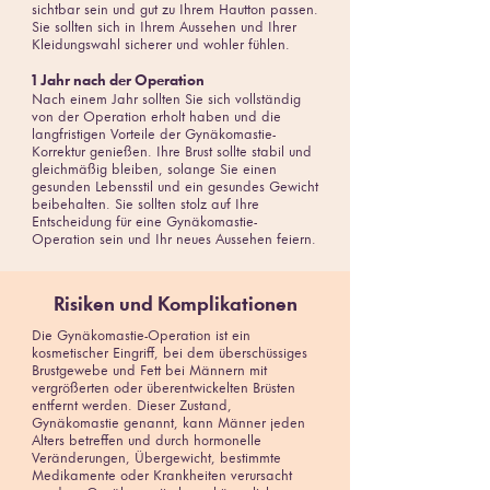
sichtbar sein und gut zu Ihrem Hautton passen.
Sie sollten sich in Ihrem Aussehen und Ihrer
Kleidungswahl sicherer und wohler fühlen.
1 Jahr nach der Operation
Nach einem Jahr sollten Sie sich vollständig
von der Operation erholt haben und die
langfristigen Vorteile der Gynäkomastie-
Korrektur genießen. Ihre Brust sollte stabil und
gleichmäßig bleiben, solange Sie einen
gesunden Lebensstil und ein gesundes Gewicht
beibehalten. Sie sollten stolz auf Ihre
Entscheidung für eine Gynäkomastie-
Operation sein und Ihr neues Aussehen feiern.
Risiken und Komplikationen
Die Gynäkomastie-Operation ist ein
kosmetischer Eingriff, bei dem überschüssiges
Brustgewebe und Fett bei Männern mit
vergrößerten oder überentwickelten Brüsten
entfernt werden. Dieser Zustand,
Gynäkomastie genannt, kann Männer jeden
Alters betreffen und durch hormonelle
Veränderungen, Übergewicht, bestimmte
Medikamente oder Krankheiten verursacht