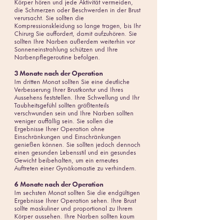
Körper hören und jede Aktivität vermeiden,
die Schmerzen oder Beschwerden in der Brust
verursacht. Sie sollten die
Kompressionskleidung so lange tragen, bis Ihr
Chirurg Sie auffordert, damit aufzuhören. Sie
sollten Ihre Narben außerdem weiterhin vor
Sonneneinstrahlung schützen und Ihre
Narbenpflegeroutine befolgen.
3 Monate nach der Operation
Im dritten Monat sollten Sie eine deutliche
Verbesserung Ihrer Brustkontur und Ihres
Aussehens feststellen. Ihre Schwellung und Ihr
Taubheitsgefühl sollten größtenteils
verschwunden sein und Ihre Narben sollten
weniger auffällig sein. Sie sollen die
Ergebnisse Ihrer Operation ohne
Einschränkungen und Einschränkungen
genießen können. Sie sollten jedoch dennoch
einen gesunden Lebensstil und ein gesundes
Gewicht beibehalten, um ein erneutes
Auftreten einer Gynäkomastie zu verhindern.
6 Monate nach der Operation
Im sechsten Monat sollten Sie die endgültigen
Ergebnisse Ihrer Operation sehen. Ihre Brust
sollte maskuliner und proportional zu Ihrem
Körper aussehen. Ihre Narben sollten kaum