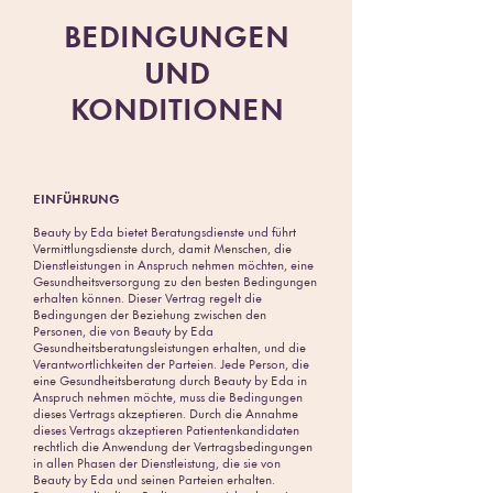
BEDINGUNGEN
UND
KONDITIONEN
EINFÜHRUNG
Beauty by Eda bietet Beratungsdienste und führt
Vermittlungsdienste durch, damit Menschen, die
Dienstleistungen in Anspruch nehmen möchten, eine
Gesundheitsversorgung zu den besten Bedingungen
erhalten können. Dieser Vertrag regelt die
Bedingungen der Beziehung zwischen den
Personen, die von Beauty by Eda
Gesundheitsberatungsleistungen erhalten, und die
Verantwortlichkeiten der Parteien. Jede Person, die
eine Gesundheitsberatung durch Beauty by Eda in
Anspruch nehmen möchte, muss die Bedingungen
dieses Vertrags akzeptieren. Durch die Annahme
dieses Vertrags akzeptieren Patientenkandidaten
rechtlich die Anwendung der Vertragsbedingungen
in allen Phasen der Dienstleistung, die sie von
Beauty by Eda und seinen Parteien erhalten.